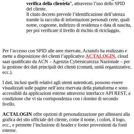
verifica della clientela
”, attraverso l’uso dello SPID
del cliente.
Il citato decreto prevede l’identificazione dell’utenza
tramite la raccolta di informazioni personali certe, quali
nome, cognome, indirizzo di residenza e data di nascita,
per poi verificare il livello di rischio di riciclaggio.
Per l’accesso con SPID alle aree riservate, Actainfo ha realizzato e
mette a disposizione dei clienti l’applicativo
ACTALOGIN
, cloud
saas qualificato da ACN – Agenzia Cybersicurezza Nazionale – per
la gestione dei dati principali dei clienti (contatti, unità organizzative,
ecc.).
I dati, inclusi quelli relativi agli utenti autenticati, possono essere
visualizzati sulle pagine nell’area riservata della piattaforma e sono
accessibili da applicazioni esterne attraverso interfacce API REST, a
condizione che vi sia corrispondenza con i domini di secondo
livello.
ACTALOGIN
offre opzioni di personalizzazione per allinearsi alla
grafica del sito ufficiale del cliente, come il nome, i colori, il logo,
ecc., e permette l’inclusione di header e footer provenienti da fonti
esterne.