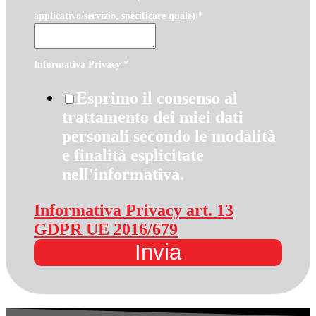
applicativo/servizio, specificare quale)
*
Informativa Privacy
*
Esprimo il consenso al
trattamento dei miei dati
personali secondo le modalità
e finalità esplicitate
nell'informativa.
Informativa Privacy art. 13
GDPR UE 2016/679
Invia