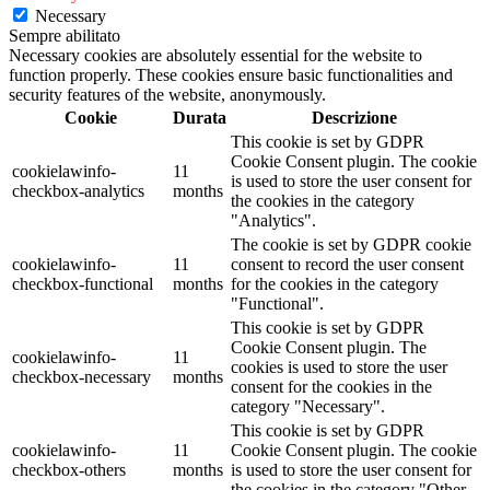
Necessary
Sempre abilitato
Necessary cookies are absolutely essential for the website to
function properly. These cookies ensure basic functionalities and
security features of the website, anonymously.
Cookie
Durata
Descrizione
This cookie is set by GDPR
Cookie Consent plugin. The cookie
cookielawinfo-
11
is used to store the user consent for
checkbox-analytics
months
the cookies in the category
"Analytics".
The cookie is set by GDPR cookie
cookielawinfo-
11
consent to record the user consent
checkbox-functional
months
for the cookies in the category
"Functional".
This cookie is set by GDPR
Cookie Consent plugin. The
cookielawinfo-
11
cookies is used to store the user
checkbox-necessary
months
consent for the cookies in the
category "Necessary".
This cookie is set by GDPR
cookielawinfo-
11
Cookie Consent plugin. The cookie
checkbox-others
months
is used to store the user consent for
the cookies in the category "Other.