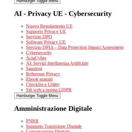
Hamburger Toggle Menu
AI - Privacy UE - Cybersecurity
Nuovo Regolamento UE
Supporto Privacy UE
Servizio DPO
Software Privacy UE
Servizio DPIA – Data Protection Impact Assessment
Cybersecurity
ActaCyber
AI: Servizi Intelligenza Artificiale
Sanzioni
Referenze Privacy
Ebook gratuiti
Checklist e Utility
Siti web a norma GDPR
Hamburger Toggle Menu
Amministrazione Digitale
PNRR
Supporto Transizione Digitale
Conservazione Digitale