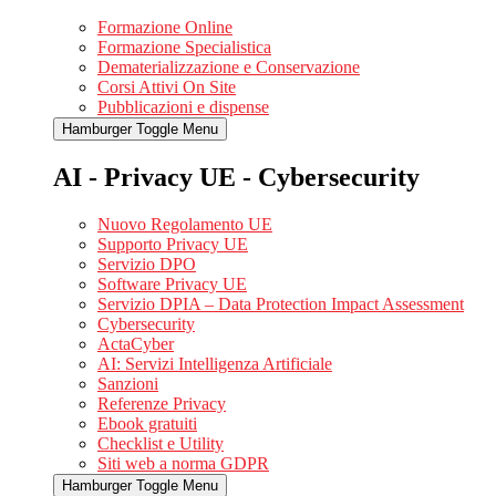
Formazione Online
Formazione Specialistica
Dematerializzazione e Conservazione
Corsi Attivi On Site
Pubblicazioni e dispense
Hamburger Toggle Menu
AI - Privacy UE - Cybersecurity
Nuovo Regolamento UE
Supporto Privacy UE
Servizio DPO
Software Privacy UE
Servizio DPIA – Data Protection Impact Assessment
Cybersecurity
ActaCyber
AI: Servizi Intelligenza Artificiale
Sanzioni
Referenze Privacy
Ebook gratuiti
Checklist e Utility
Siti web a norma GDPR
Hamburger Toggle Menu