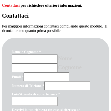
Contattaci
per richiedere ulteriori informazioni.
Contattaci
Per maggiori informazioni contattaci compilando questo modulo. Ti
ricontatteremo quanto prima possibile.
Nome e Cognome
*
Nome
Cognome
Email
*
Numero di Telefono
*
Ente/Azienda di appartenenza
*
Descrivi la tua richiesta (in caso si riferisca ad