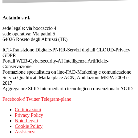
Actainfo s.r.l.
sede legale: via boccaccio 4
sede operativa: Via patini 5
64026 Roseto degli Abruzzi (TE)
ICT-Transizione Digitale-PNRR-Servizi digitali CLOUD-Privacy
GDPR
Portali WEB-Cybersecurity-AI Intelligenza Artificiale-
Conservazione
Formazione specialistica on line-FAD-Marketing e comunicazione
Servizi Qualificati Marketplace ACN, Abilitazioni MEPA 2009 e
2017
Aggregatore SPID Intermediario tecnologico convenzionato AGID
Facebook-f
Twitter
Telegram-plane
Certificazioni
Privacy Policy
Note Legali
Cookie Policy
Assistenza