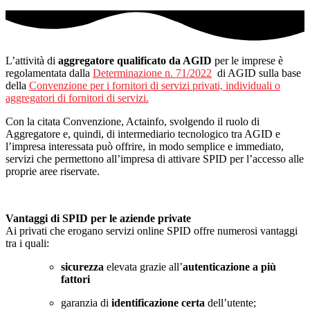
L’attività di
aggregatore qualificato da AGID
per le imprese è
regolamentata dalla
Determinazione n. 71/2022
di AGID sulla base
della
Convenzione per i fornitori di servizi privati, individuali o
aggregatori di fornitori di servizi.
Con la citata Convenzione, Actainfo, svolgendo il ruolo di
Aggregatore e, quindi, di intermediario tecnologico tra AGID e
l’impresa interessata può offrire, in modo semplice e immediato,
servizi che permettono all’impresa di attivare SPID per l’accesso alle
proprie aree riservate.
Vantaggi di SPID per le aziende private
Ai privati che erogano servizi online SPID offre numerosi vantaggi
tra i quali:
sicurezza
elevata grazie all’
autenticazione a più
fattori
garanzia di
identificazione certa
dell’utente;