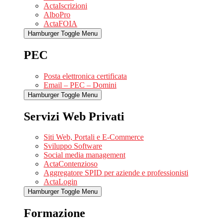
ActaIscrizioni
AlboPro
ActaFOIA
Hamburger Toggle Menu
PEC
Posta elettronica certificata
Email – PEC – Domini
Hamburger Toggle Menu
Servizi Web Privati
Siti Web, Portali e E-Commerce
Sviluppo Software
Social media management
ActaContenzioso
Aggregatore SPID per aziende e professionisti
ActaLogin
Hamburger Toggle Menu
Formazione