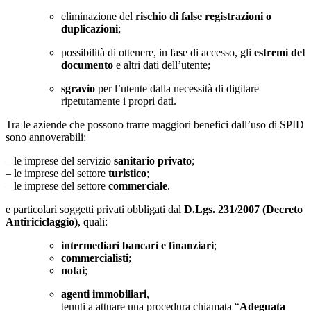
eliminazione del
rischio di false registrazioni o
duplicazioni
;
possibilità di ottenere, in fase di accesso, gli
estremi del
documento
e altri dati dell’utente;
sgravio
per l’utente dalla necessità di digitare
ripetutamente i propri dati.
Tra le aziende che possono trarre maggiori benefici dall’uso di SPID
sono annoverabili:
– le imprese del servizio
sanitario privato
;
– le imprese del settore
turistico
;
– le imprese del settore
commerciale
.
e particolari soggetti privati obbligati dal
D.Lgs. 231/2007 (Decreto
Antiriciclaggio)
, quali:
intermediari bancari e finanziari
;
commercialisti
;
notai
;
agenti immobiliari
,
tenuti a attuare una procedura chiamata “
Adeguata