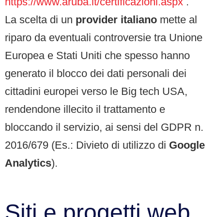
https://www.aruba.it/certificazioni.aspx
.
La scelta di un
provider italiano
mette al
riparo da eventuali controversie tra Unione
Europea e Stati Uniti che spesso hanno
generato il blocco dei dati personali dei
cittadini europei verso le Big tech USA,
rendendone illecito il trattamento e
bloccando il servizio, ai sensi del GDPR n.
2016/679 (Es.: Divieto di utilizzo di
Google
Analytics
).
Siti e progetti web