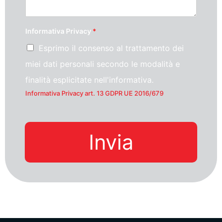
Informativa Privacy
*
Esprimo il consenso al trattamento dei
miei dati personali secondo le modalità e
finalità esplicitate nell'informativa.
Informativa Privacy art. 13 GDPR UE 2016/679
Invia