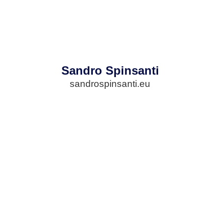
Sandro Spinsanti
sandrospinsanti.eu