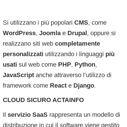
Si utilizzano i più popolari
CMS
, come
WordPress
,
Joomla
e
Drupal
, oppure si
realizzano siti web
completamente
personalizzati
utilizzando i linguaggi
più
usati
sul web come
PHP
,
Python
,
JavaScript
anche attraverso l’utilizzo di
framework come
React
e
Django
.
CLOUD SICURO ACTAINFO
Il
servizio SaaS
rappresenta un modello di
distribuzione in cui il software viene gestito