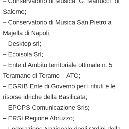
– Conservatorio di Musica “G. Martucci” di
Salerno;
– Conservatorio di Musica San Pietro a
Majella di Napoli;
– Desktop srl;
– Ecoisola Srl;
– Ente d’Ambito territoriale ottimale n. 5
Teramano di Teramo – ATO;
– EGRIB Ente di Governo per i rifiuti e le
risorse idriche della Basilicata;
– EPOPS Comunicazione Srls;
– ERSI Regione Abruzzo;
– Federazione Nazionale degli Ordini della