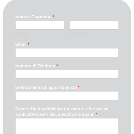
Nome e Cognome
*
Nome
Cognome
Email
*
Numero di Telefono
*
Ente/Azienda di appartenenza
*
Descrivi la tua richiesta (in caso si riferisca ad
applicativo/servizio, specificare quale)
*