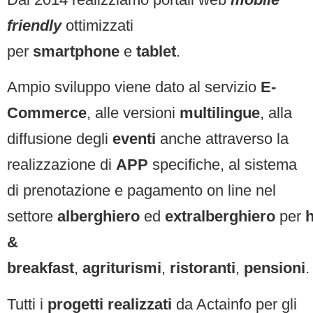
friendly
ottimizzati
per
smartphone
e
tablet
.
Ampio sviluppo viene dato al servizio
E-
Commerce
, alle versioni
multilingue
, alla
diffusione degli
eventi
anche attraverso la
realizzazione di
APP
specifiche, al sistema
di prenotazione e pagamento on line nel
settore
alberghiero
ed
extralberghiero
per
h
&
breakfast
,
agriturismi
,
ristoranti
,
pensioni
.
Tutti i
progetti realizzati
da Actainfo per gli