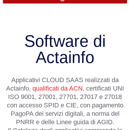
Software di
Actainfo
Applicativi
CLOUD SAAS
realizzati da
Actainfo,
qualificati da ACN
, certificati UNI
ISO 9001
,
27001
,
27701
,
27017
e
27018
con accesso
SPID
e
CIE
, con pagamento
PagoPA
dei servizi digitali, a norma del
PNRR e delle Linee guida di AGID
.