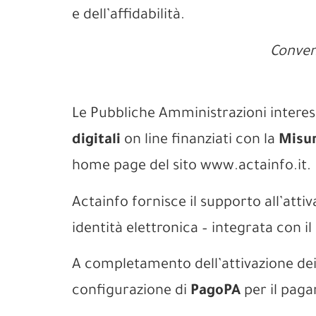
e dell’affidabilità.
Conven
Le Pubbliche Amministrazioni interess
digitali
on line finanziati con la
Misur
home page del sito www.actainfo.it.
Actainfo fornisce il supporto all’attiv
identità elettronica – integrata con i
A completamento dell’attivazione dei s
configurazione di
PagoPA
per il pagam