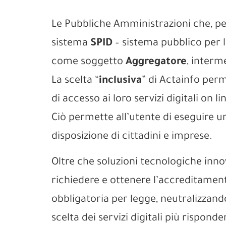
Le Pubbliche Amministrazioni che, per 
sistema
SPID
– sistema pubblico per l
come soggetto
Aggregatore
, interm
La scelta “
inclusiva
” di Actainfo per
di accesso ai loro servizi digitali on 
Ciò permette all’utente di eseguire un
disposizione di cittadini e imprese.
Oltre che soluzioni tecnologiche inno
richiedere e ottenere l’accreditament
obbligatoria per legge, neutralizzando 
scelta dei servizi digitali più risponde