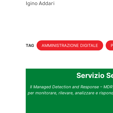
Igino Addari
TAG
AMMINISTRAZIONE DIGITALE
Servizio 
Il Managed Detection and Response – MDR –
per monitorare, rilevare, analizzare e rispo