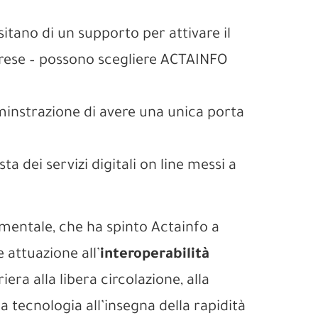
sitano di un supporto per attivare il
imprese – possono scegliere ACTAINFO
minstrazione di avere una unica porta
a dei servizi digitali on line messi a
amentale, che ha spinto Actainfo a
 attuazione all’
interoperabilità
era alla libera circolazione, alla
una tecnologia all’insegna della rapidità