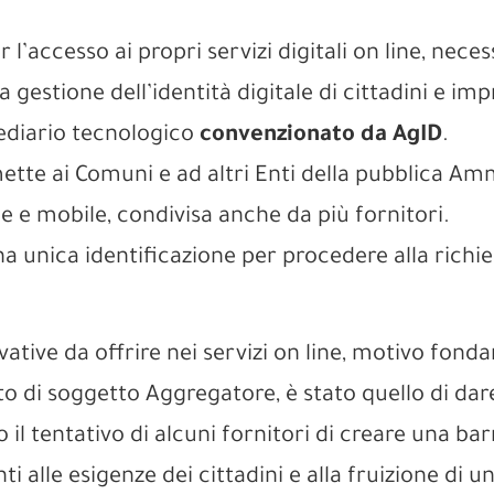
l’accesso ai propri servizi digitali on line, neces
a gestione dell’identità digitale di cittadini e 
ediario tecnologico
convenzionato da AgID
.
mette ai Comuni e ad altri Enti della pubblica Am
line e mobile, condivisa anche da più fornitori.
a unica identificazione per procedere alla richiest
vative da offrire nei servizi on line, motivo fond
o di soggetto Aggregatore, è stato quello di dare
il tentativo di alcuni fornitori di creare una barri
nti alle esigenze dei cittadini e alla fruizione di 