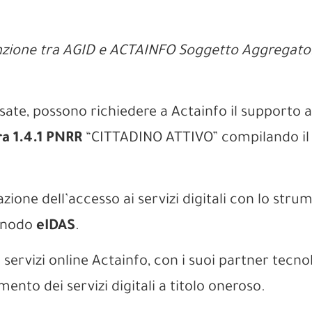
zione tra AGID e ACTAINFO Soggetto Aggregato
ate, possono richiedere a Actainfo il supporto all
a 1.4.1 PNRR
“CITTADINO ATTIVO” compilando il 
azione dell’accesso ai servizi digitali con lo stru
l nodo
eIDAS
.
ervizi online Actainfo, con i suoi partner tecnol
ento dei servizi digitali a titolo oneroso.