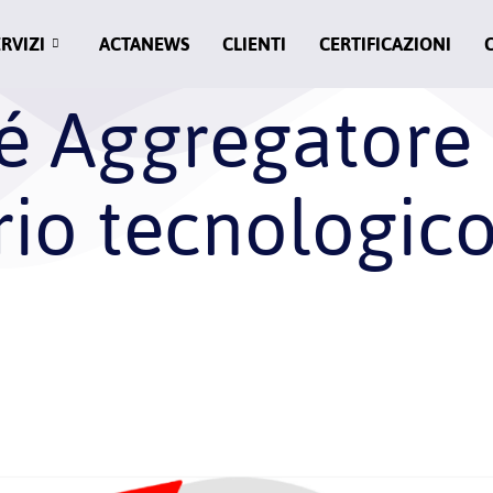
ERVIZI
ACTANEWS
CLIENTI
CERTIFICAZIONI
é Aggregatore
rio tecnologic