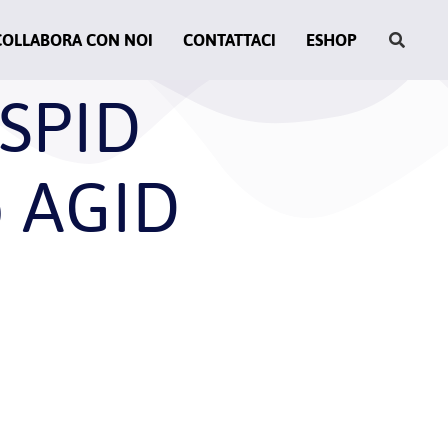
COLLABORA CON NOI
CONTATTACI
ESHOP
 SPID
o AGID