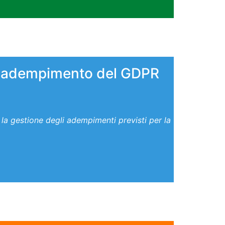
 l'adempimento del GDPR
la gestione degli adempimenti previsti per la