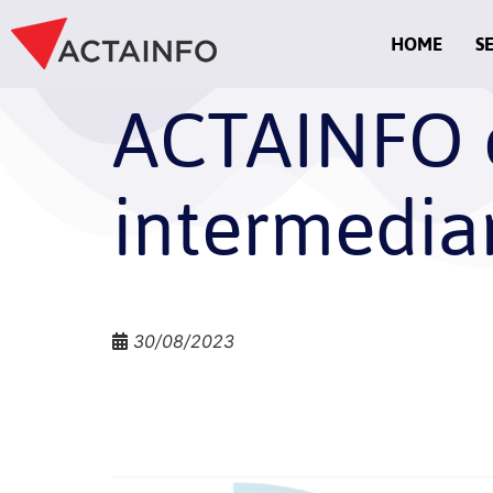
HOME
S
ACTAINFO 
intermedia
30/08/2023