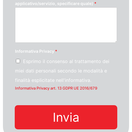
applicativo/servizio, specificare quale)
*
Informativa Privacy
*
Esprimo il consenso al trattamento dei
miei dati personali secondo le modalità e
finalità esplicitate nell'informativa.
Informativa Privacy art. 13 GDPR UE 2016/679
Invia