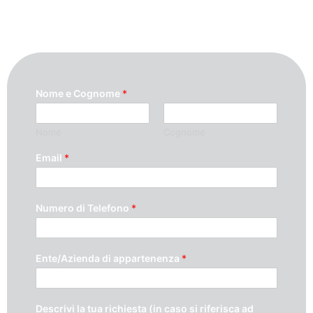
ricontatteremo quanto prima possibile.
Nome e Cognome
*
Nome
Cognome
Email
*
Numero di Telefono
*
Ente/Azienda di appartenenza
*
Descrivi la tua richiesta (in caso si riferisca ad