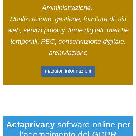
Amministrazione.
Realizzazione, gestione, fornitura di: siti
web, servizi privacy, firme digitali, marche
temporali, PEC, conservazione digitale,
archiviazione
maggiori informazioni
Actaprivacy
software online per
l’adempimento del GDPR