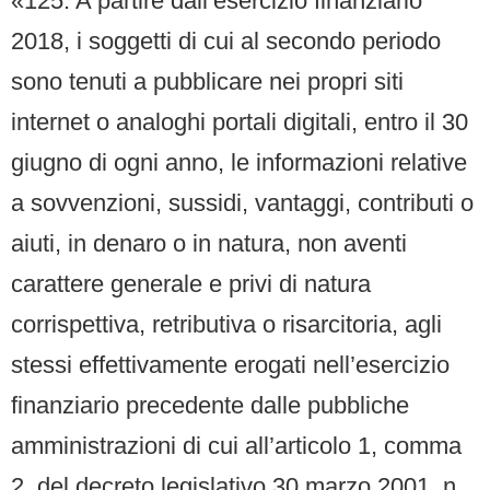
«125. A partire dall’esercizio finanziario
2018, i soggetti di cui al secondo periodo
sono tenuti a pubblicare nei propri siti
internet o analoghi portali digitali, entro il 30
giugno di ogni anno, le informazioni relative
a sovvenzioni, sussidi, vantaggi, contributi o
aiuti, in denaro o in natura, non aventi
carattere generale e privi di natura
corrispettiva, retributiva o risarcitoria, agli
stessi effettivamente erogati nell’esercizio
finanziario precedente dalle pubbliche
amministrazioni di cui all’articolo 1, comma
2, del decreto legislativo 30 marzo 2001, n.