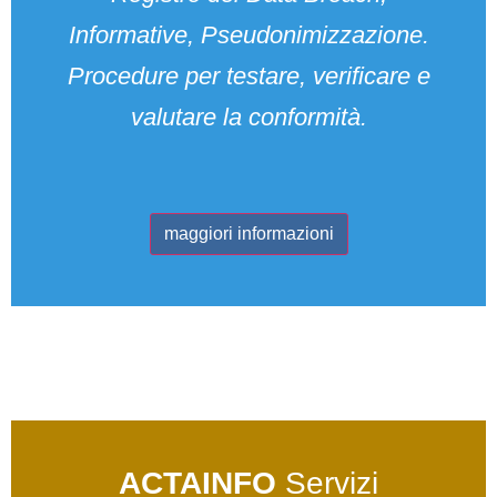
Informative, Pseudonimizzazione.
Procedure per testare, verificare e
valutare la conformità.
maggiori informazioni
ACTAINFO
Servizi