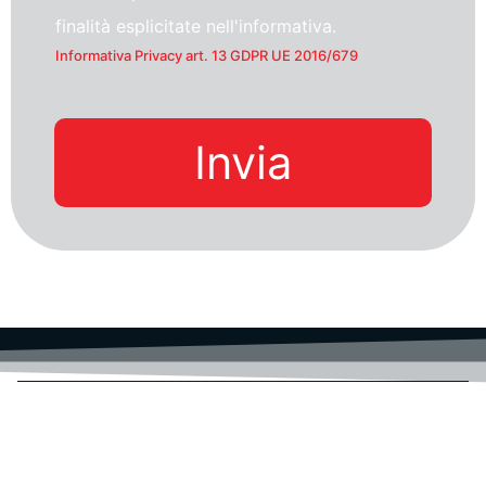
finalità esplicitate nell'informativa.
Informativa Privacy art. 13 GDPR UE 2016/679
Invia
ACTAINFO S.R.L.