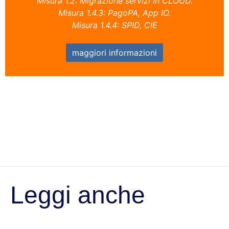
Misura 1.2: Migrazione servizi in CLOUD.
Misura 1.4.3: PagoPA, App IO.
Misura 1.4.4: SPID, CIE
maggiori informazioni
Leggi anche