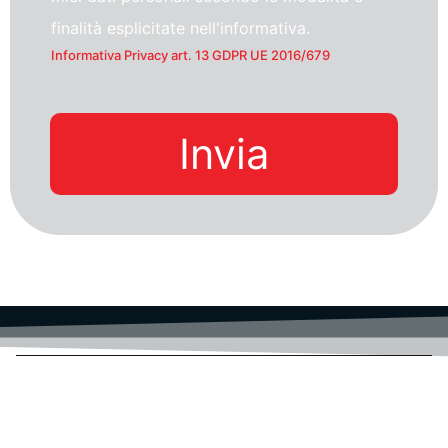
finalità esplicitate nell'informativa.
Informativa Privacy art. 13 GDPR UE 2016/679
Invia
ACTAINFO S.R.L.