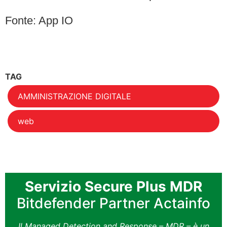
Fonte: App IO
TAG
AMMINISTRAZIONE DIGITALE
web
Servizio Secure Plus MDR
Bitdefender Partner Actainfo
Il Managed Detection and Response – MDR – è un