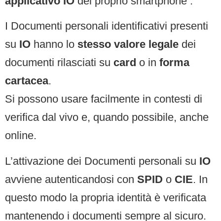
applicativo IO
del proprio smartphone .
I Documenti personali identificativi presenti
su
IO
hanno lo
stesso valore legale
dei
documenti rilasciati su
card
o in
forma
cartacea
.
Si possono usare facilmente in contesti di
verifica dal vivo e, quando possibile, anche
online.
L’attivazione dei Documenti personali su
IO
avviene autenticandosi con
SPID
o
CIE
. In
questo modo la propria identità è verificata
mantenendo i documenti sempre al sicuro.