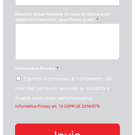
Descrivi la tua richiesta (in caso si riferisca ad
applicativo/servizio, specificare quale)
*
Informativa Privacy
*
Esprimo il consenso al trattamento dei
miei dati personali secondo le modalità e
finalità esplicitate nell'informativa.
Informativa Privacy art. 13 GDPR UE 2016/679