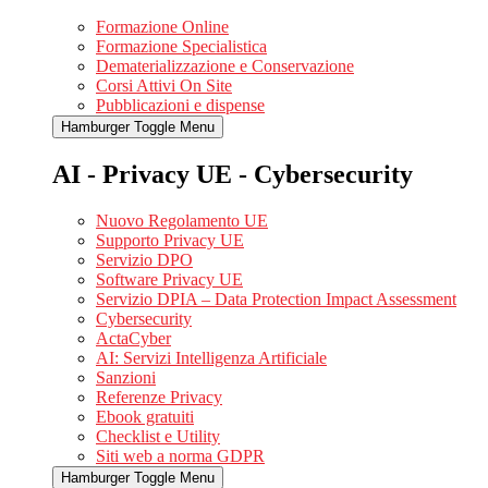
Formazione Online
Formazione Specialistica
Dematerializzazione e Conservazione
Corsi Attivi On Site
Pubblicazioni e dispense
Hamburger Toggle Menu
AI - Privacy UE - Cybersecurity
Nuovo Regolamento UE
Supporto Privacy UE
Servizio DPO
Software Privacy UE
Servizio DPIA – Data Protection Impact Assessment
Cybersecurity
ActaCyber
AI: Servizi Intelligenza Artificiale
Sanzioni
Referenze Privacy
Ebook gratuiti
Checklist e Utility
Siti web a norma GDPR
Hamburger Toggle Menu