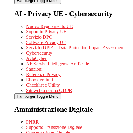
Hamburger Toggle Menu
AI - Privacy UE - Cybersecurity
Nuovo Regolamento UE
Supporto Privacy UE
Servizio DPO
Software Privacy UE
Servizio DPIA – Data Protection Impact Assessment
Cybersecurity
ActaCyber
AI: Servizi Intelligenza Artificiale
Sanzioni
Referenze Privacy
Ebook gratuiti
Checklist e Utility
Siti web a norma GDPR
Hamburger Toggle Menu
Amministrazione Digitale
PNRR
Supporto Transizione Digitale
Conservazione Digitale