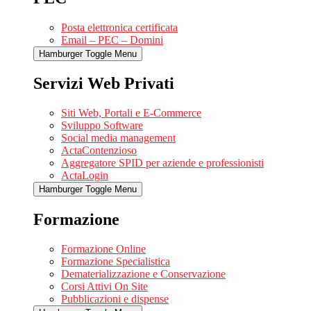
Posta elettronica certificata
Email – PEC – Domini
Hamburger Toggle Menu
Servizi Web Privati
Siti Web, Portali e E-Commerce
Sviluppo Software
Social media management
ActaContenzioso
Aggregatore SPID per aziende e professionisti
ActaLogin
Hamburger Toggle Menu
Formazione
Formazione Online
Formazione Specialistica
Dematerializzazione e Conservazione
Corsi Attivi On Site
Pubblicazioni e dispense