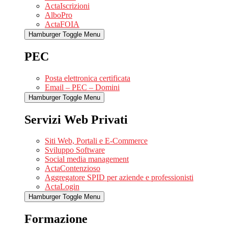
ActaIscrizioni
AlboPro
ActaFOIA
Hamburger Toggle Menu
PEC
Posta elettronica certificata
Email – PEC – Domini
Hamburger Toggle Menu
Servizi Web Privati
Siti Web, Portali e E-Commerce
Sviluppo Software
Social media management
ActaContenzioso
Aggregatore SPID per aziende e professionisti
ActaLogin
Hamburger Toggle Menu
Formazione