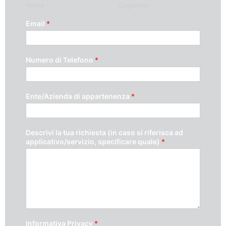
Nome
Cognome
Email
*
Numero di Telefono
*
Ente/Azienda di appartenenza
*
Descrivi la tua richiesta (in caso si riferisca ad
applicativo/servizio, specificare quale)
*
Informativa Privacy
*