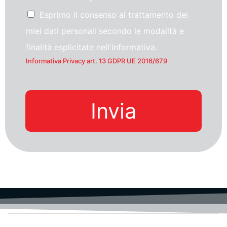
Esprimo il consenso al trattamento dei
miei dati personali secondo le modalità e
finalità esplicitate nell'informativa.
Informativa Privacy art. 13 GDPR UE 2016/679
Invia