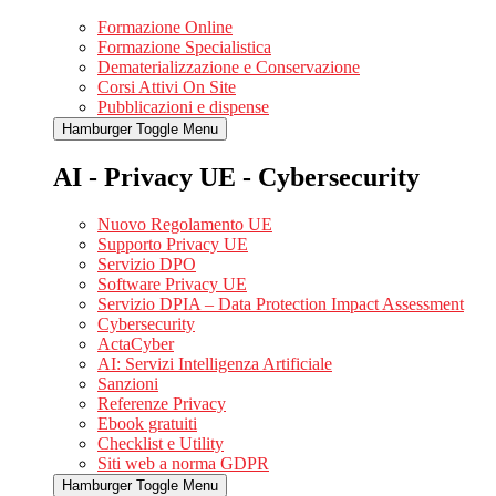
Formazione Online
Formazione Specialistica
Dematerializzazione e Conservazione
Corsi Attivi On Site
Pubblicazioni e dispense
Hamburger Toggle Menu
AI - Privacy UE - Cybersecurity
Nuovo Regolamento UE
Supporto Privacy UE
Servizio DPO
Software Privacy UE
Servizio DPIA – Data Protection Impact Assessment
Cybersecurity
ActaCyber
AI: Servizi Intelligenza Artificiale
Sanzioni
Referenze Privacy
Ebook gratuiti
Checklist e Utility
Siti web a norma GDPR
Hamburger Toggle Menu