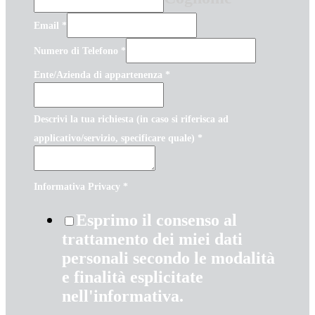
Email
*
Numero di Telefono
*
Ente/Azienda di appartenenza
*
Descrivi la tua richiesta (in caso si riferisca ad
applicativo/servizio, specificare quale)
*
Informativa Privacy
*
Esprimo il consenso al
trattamento dei miei dati
personali secondo le modalità
e finalità esplicitate
nell'informativa.