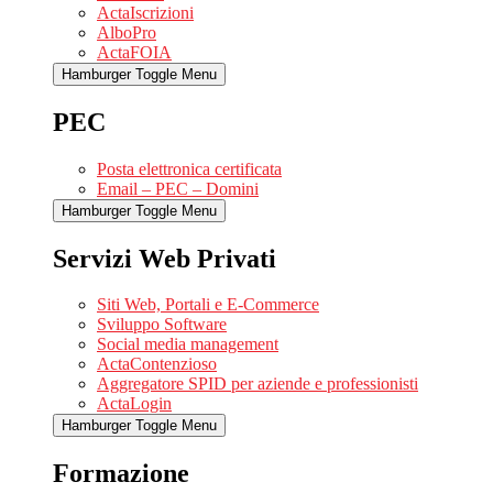
ActaIscrizioni
AlboPro
ActaFOIA
Hamburger Toggle Menu
PEC
Posta elettronica certificata
Email – PEC – Domini
Hamburger Toggle Menu
Servizi Web Privati
Siti Web, Portali e E-Commerce
Sviluppo Software
Social media management
ActaContenzioso
Aggregatore SPID per aziende e professionisti
ActaLogin
Hamburger Toggle Menu
Formazione