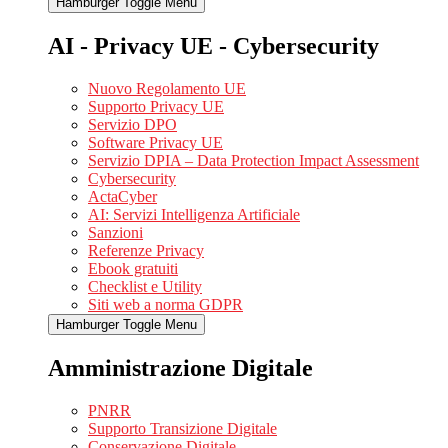
Hamburger Toggle Menu
AI - Privacy UE - Cybersecurity
Nuovo Regolamento UE
Supporto Privacy UE
Servizio DPO
Software Privacy UE
Servizio DPIA – Data Protection Impact Assessment
Cybersecurity
ActaCyber
AI: Servizi Intelligenza Artificiale
Sanzioni
Referenze Privacy
Ebook gratuiti
Checklist e Utility
Siti web a norma GDPR
Hamburger Toggle Menu
Amministrazione Digitale
PNRR
Supporto Transizione Digitale
Conservazione Digitale