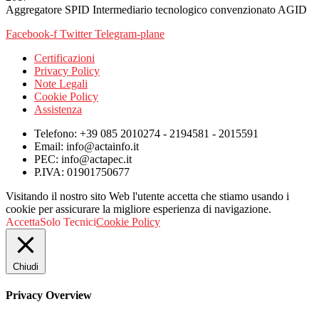
Aggregatore SPID Intermediario tecnologico convenzionato AGID
Facebook-f
Twitter
Telegram-plane
Certificazioni
Privacy Policy
Note Legali
Cookie Policy
Assistenza
Telefono: +39 085 2010274 - 2194581 - 2015591
Email: info@actainfo.it
PEC: info@actapec.it
P.IVA: 01901750677
Visitando il nostro sito Web l'utente accetta che stiamo usando i
cookie per assicurare la migliore esperienza di navigazione.
Accetta
Solo Tecnici
Cookie Policy
Chiudi
Privacy Overview