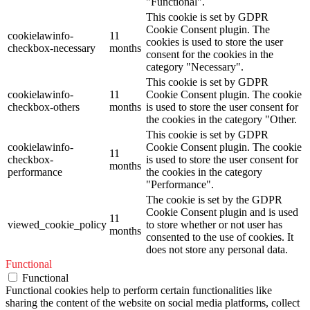
"Functional".
This cookie is set by GDPR
Cookie Consent plugin. The
cookielawinfo-
11
cookies is used to store the user
checkbox-necessary
months
consent for the cookies in the
category "Necessary".
This cookie is set by GDPR
cookielawinfo-
11
Cookie Consent plugin. The cookie
checkbox-others
months
is used to store the user consent for
the cookies in the category "Other.
This cookie is set by GDPR
cookielawinfo-
Cookie Consent plugin. The cookie
11
checkbox-
is used to store the user consent for
months
performance
the cookies in the category
"Performance".
The cookie is set by the GDPR
Cookie Consent plugin and is used
11
viewed_cookie_policy
to store whether or not user has
months
consented to the use of cookies. It
does not store any personal data.
Functional
Functional
Functional cookies help to perform certain functionalities like
sharing the content of the website on social media platforms, collect