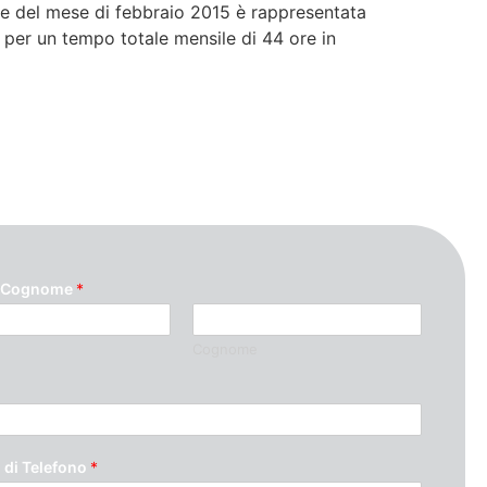
ce del mese di febbraio 2015 è rappresentata
ne per un tempo totale mensile di 44 ore in
 Cognome
*
Cognome
di Telefono
*