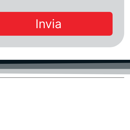
Invia
UD-Privacy
Certificazioni
-
Privacy Policy
Note Legali