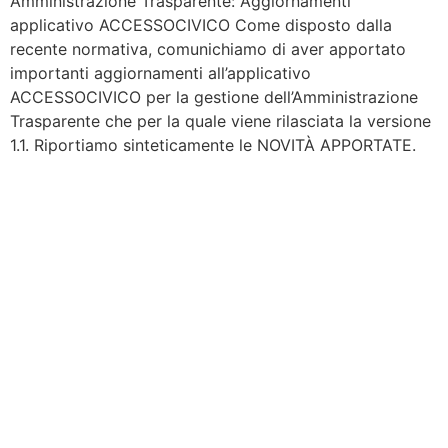
Amministrazione Trasparente: Aggiornamenti
applicativo ACCESSOCIVICO Come disposto dalla
recente normativa, comunichiamo di aver apportato
importanti aggiornamenti all’applicativo
ACCESSOCIVICO per la gestione dell’Amministrazione
Trasparente che per la quale viene rilasciata la versione
1.1. Riportiamo sinteticamente le NOVITÀ APPORTATE.
Contattaci
Per maggiori informazioni contattaci