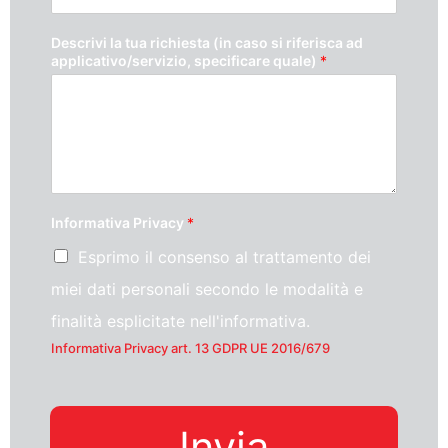
Descrivi la tua richiesta (in caso si riferisca ad
applicativo/servizio, specificare quale)
*
Informativa Privacy
*
Esprimo il consenso al trattamento dei
miei dati personali secondo le modalità e
finalità esplicitate nell'informativa.
Informativa Privacy art. 13 GDPR UE 2016/679
Invia