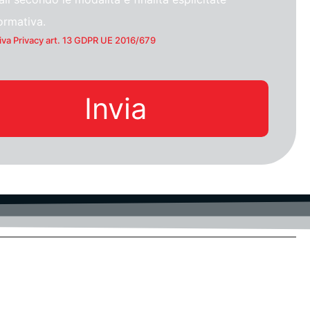
formativa.
iva Privacy art. 13 GDPR UE 2016/679
Invia
UD-Privacy
Certificazioni
-