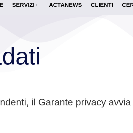
E
SERVIZI
ACTANEWS
CLIENTI
CER
dati
ndenti, il Garante privacy avvi