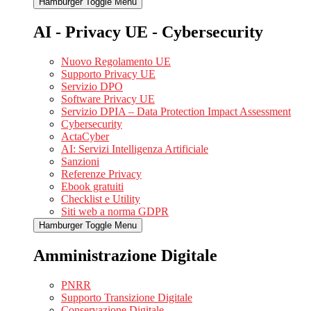
Hamburger Toggle Menu
AI - Privacy UE - Cybersecurity
Nuovo Regolamento UE
Supporto Privacy UE
Servizio DPO
Software Privacy UE
Servizio DPIA – Data Protection Impact Assessment
Cybersecurity
ActaCyber
AI: Servizi Intelligenza Artificiale
Sanzioni
Referenze Privacy
Ebook gratuiti
Checklist e Utility
Siti web a norma GDPR
Hamburger Toggle Menu
Amministrazione Digitale
PNRR
Supporto Transizione Digitale
Conservazione Digitale