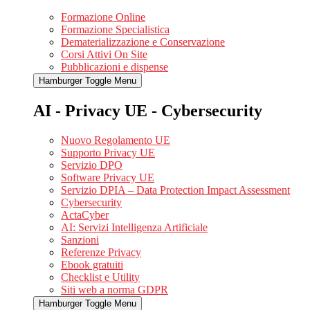
Formazione Online
Formazione Specialistica
Dematerializzazione e Conservazione
Corsi Attivi On Site
Pubblicazioni e dispense
Hamburger Toggle Menu
AI - Privacy UE - Cybersecurity
Nuovo Regolamento UE
Supporto Privacy UE
Servizio DPO
Software Privacy UE
Servizio DPIA – Data Protection Impact Assessment
Cybersecurity
ActaCyber
AI: Servizi Intelligenza Artificiale
Sanzioni
Referenze Privacy
Ebook gratuiti
Checklist e Utility
Siti web a norma GDPR
Hamburger Toggle Menu