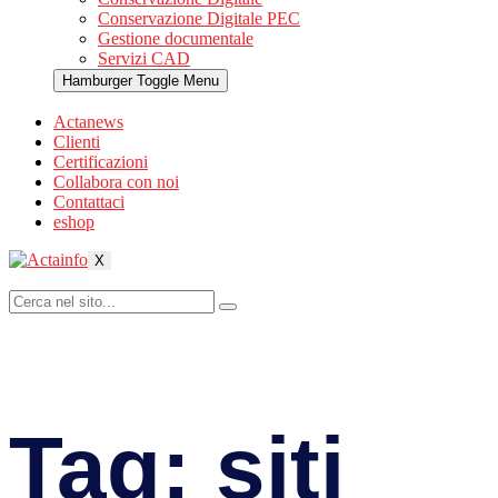
Conservazione Digitale PEC
Gestione documentale
Servizi CAD
Hamburger Toggle Menu
Actanews
Clienti
Certificazioni
Collabora con noi
Contattaci
eshop
X
Tag:
siti