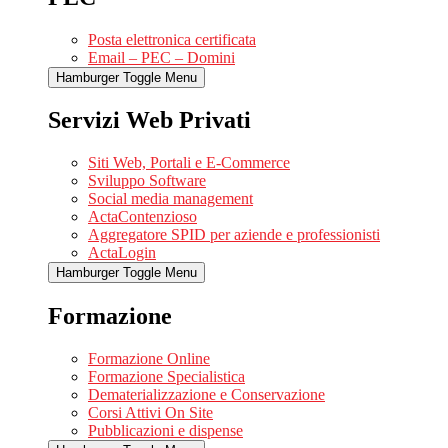
Posta elettronica certificata
Email – PEC – Domini
Hamburger Toggle Menu
Servizi Web Privati
Siti Web, Portali e E-Commerce
Sviluppo Software
Social media management
ActaContenzioso
Aggregatore SPID per aziende e professionisti
ActaLogin
Hamburger Toggle Menu
Formazione
Formazione Online
Formazione Specialistica
Dematerializzazione e Conservazione
Corsi Attivi On Site
Pubblicazioni e dispense