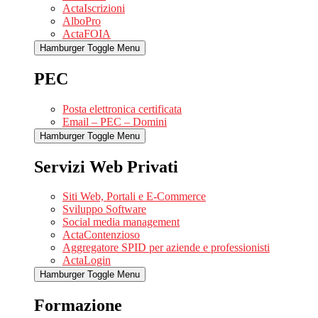
ActaIscrizioni
AlboPro
ActaFOIA
Hamburger Toggle Menu
PEC
Posta elettronica certificata
Email – PEC – Domini
Hamburger Toggle Menu
Servizi Web Privati
Siti Web, Portali e E-Commerce
Sviluppo Software
Social media management
ActaContenzioso
Aggregatore SPID per aziende e professionisti
ActaLogin
Hamburger Toggle Menu
Formazione