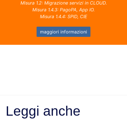
Misura 1.2: Migrazione servizi in CLOUD.
Misura 1.4.3: PagoPA, App IO.
Misura 1.4.4: SPID, CIE
maggiori informazioni
Leggi anche