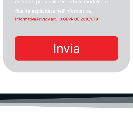
miei dati personali secondo le modalità e
finalità esplicitate nell'informativa.
Informativa Privacy art. 13 GDPR UE 2016/679
Invia
ACTAINFO S.R.L.