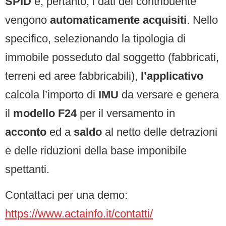
SPID
e, pertanto, i dati del contribuente
vengono
automaticamente acquisiti
. Nello
specifico, selezionando la tipologia di
immobile posseduto dal soggetto (fabbricati,
terreni ed aree fabbricabili),
l’applicativo
calcola l’importo di
IMU
da versare e genera
il
modello F24
per il versamento in
acconto
ed a
saldo
al netto delle detrazioni
e delle riduzioni della base imponibile
spettanti.
Contattaci per una demo:
https://www.actainfo.it/contatti/