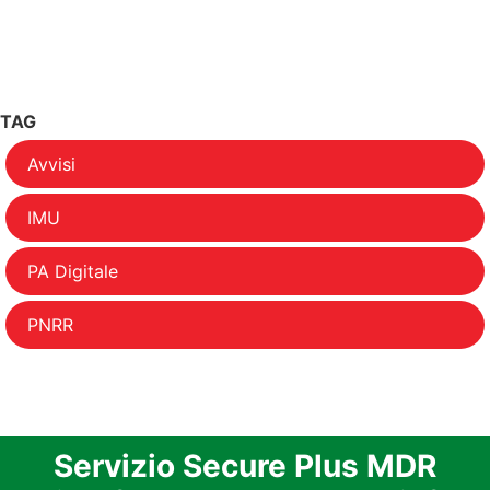
TAG
Avvisi
IMU
PA Digitale
PNRR
Servizio Secure Plus MDR