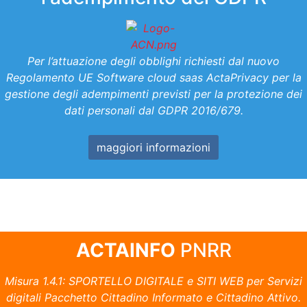
Per l’attuazione degli obblighi richiesti dal nuovo
Regolamento UE Software cloud saas ActaPrivacy per la
gestione degli adempimenti previsti per la protezione dei
dati personali dal GDPR 2016/679.
maggiori informazioni
ACTAINFO
PNRR
Misura 1.4.1: SPORTELLO DIGITALE e SITI WEB per Servizi
digitali Pacchetto Cittadino Informato e Cittadino Attivo.