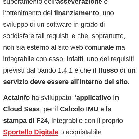
superamento dell’
asseverazione
e
l’ottenimento del
finanziamento
, uno
sviluppo di un software in grado di
soddisfare tali requisiti e che, soprattutto,
non sia esterno al sito web comunale ma
integrabile con esso. Infatti, uno dei requisiti
previsti dal bando 1.4.1 è che
il flusso di un
servizio deve essere all’interno del sito
.
Actainfo
ha sviluppato l’
applicativo in
Cloud Saas
, per il
Calcolo IMU e la
stampa di F24
, integrabile con il proprio
Sportello Digitale
o acquistabile