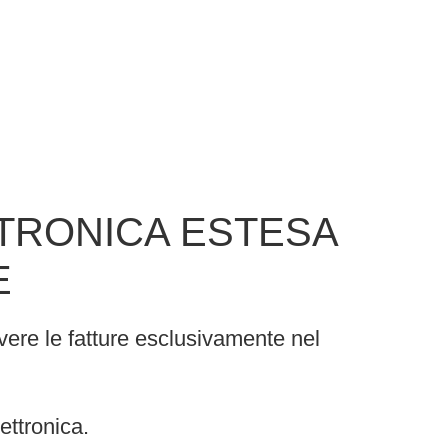
ETRONICA ESTESA
E
evere le fatture esclusivamente nel
ettronica.