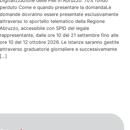
Digitalizzazione delle PMI in Abruzzo: 70% fondo
perduto Come e quando presentare la domandaLe
domande dovranno essere presentate esclusivamente
attraverso lo sportello telematico della Regione
Abruzzo, accessibile con SPID del legale
rappresentante, dalle ore 10 del 21 settembre fino alle
ore 10 del 12 ottobre 2026. Le istanze saranno gestite
attraverso graduatorie giornaliere e successivamente
[…]