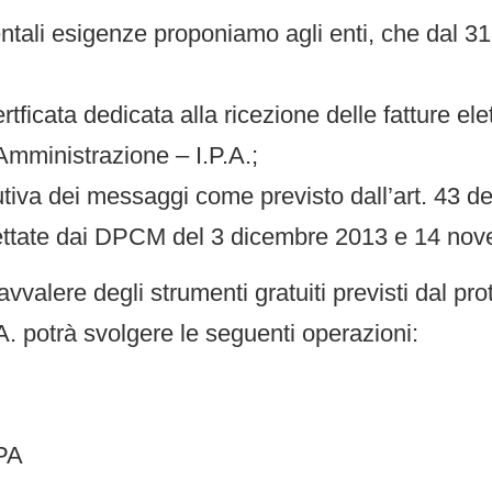
ntali esigenze proponiamo agli enti, che dal 3
ertficata dedicata alla ricezione delle fatture e
 Amministrazione – I.P.A.;
utiva dei messaggi come previsto dall’art. 43 d
dettate dai DPCM del 3 dicembre 2013 e 14 no
avvalere degli strumenti gratuiti previsti dal pro
.A. potrà svolgere le seguenti operazioni:
aPA