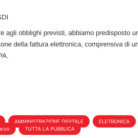
 agli obblighi previsti, abbiamo predisposto un 
ne della fattura elettronica, comprensiva di una
aPA.
AMMINISTRAZIONE DIGITALE
ELETRONICA
arzo
TUTTA LA PUBBLICA