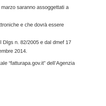
1 marzo saranno assoggettati a
lettroniche e che dovrà essere
el Dlgs n. 82/2005 e dal dmef 17
vembre 2014.
tale “fatturapa.gov.it” dell’Agenzia