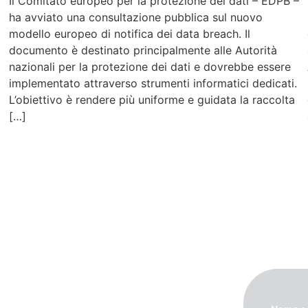
Il Comitato europeo per la protezione dei dati – EDPB –
ha avviato una consultazione pubblica sul nuovo
modello europeo di notifica dei data breach. Il
documento è destinato principalmente alle Autorità
nazionali per la protezione dei dati e dovrebbe essere
implementato attraverso strumenti informatici dedicati.
L’obiettivo è rendere più uniforme e guidata la raccolta
[…]