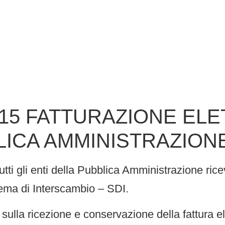
015 FATTURAZIONE EL
LICA AMMINISTRAZION
utti gli enti della Pubblica Amministrazione ric
stema di Interscambio – SDI.
sulla ricezione e conservazione della fattura el