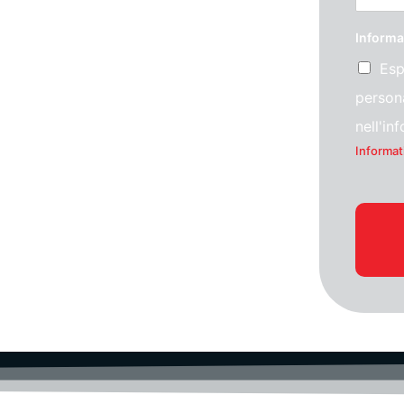
Informa
Esp
persona
nell'in
Informat