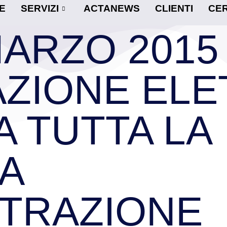
E
SERVIZI
ACTANEWS
CLIENTI
CER
MARZO 2015
ZIONE ELE
A TUTTA LA
A
STRAZIONE