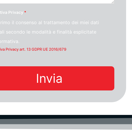
tiva Privacy
*
rimo il consenso al trattamento dei miei dati
li secondo le modalità e finalità esplicitate
formativa.
iva Privacy art. 13 GDPR UE 2016/679
Invia