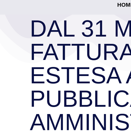
HOM
DAL 31 
FATTURA
ESTESA 
PUBBLIC
AMMINI