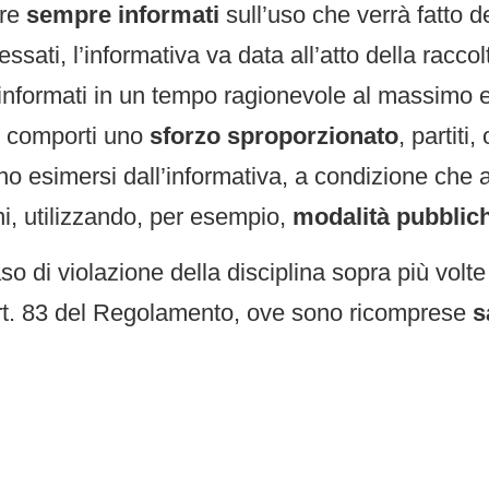
re
sempre informati
sull’uso che verrà fatto de
ssati, l’informativa va data all’atto della raccolt
o informati in un tempo ragionevole al massimo 
 comporti uno
sforzo sproporzionato
, partiti
ono esimersi dall’informativa, a condizione che
adini, utilizzando, per esempio,
modalità pubblic
aso di violazione della disciplina sopra più volte
art. 83 del Regolamento, ove sono ricomprese
s