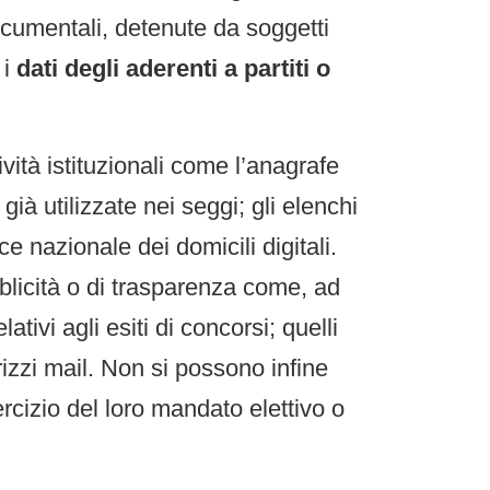
documentali, detenute da soggetti
 i
dati degli aderenti a partiti o
ività istituzionali come l’anagrafe
 già utilizzate nei seggi; gli elenchi
dice nazionale dei domicili digitali.
ubblicità o di trasparenza come, ad
relativi agli esiti di concorsi; quelli
irizzi mail. Non si possono infine
esercizio del loro mandato elettivo o