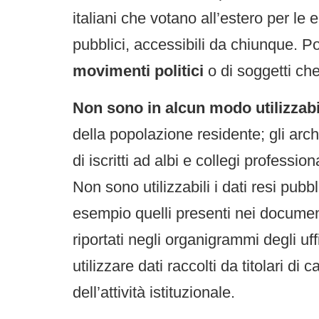
italiani che votano all’estero per le
pubblici, accessibili da chiunque. 
movimenti politici
o di soggetti che
Non sono in alcun modo utilizzabi
della popolazione residente; gli archiv
di iscritti ad albi e collegi professiona
Non sono utilizzabili i dati resi pubb
esempio quelli presenti nei document
riportati negli organigrammi degli uff
utilizzare dati raccolti da titolari di 
dell’attività istituzionale.