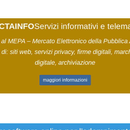
CTAINFO
Servizi informativi e telema
to al MEPA – Mercato Elettronico della Pubblica
 di: siti web, servizi privacy, firme digitali, m
digitale, archiviazione
maggiori informazioni