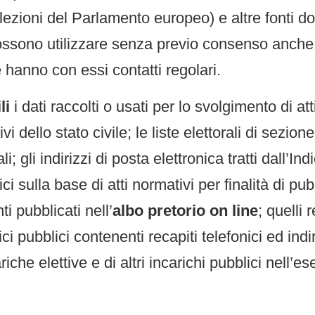
 elezioni del Parlamento europeo) e altre fonti 
Possono utilizzare senza previo consenso anche
 hanno con essi contatti regolari.
li
i dati raccolti o usati per lo svolgimento di att
i dello stato civile; le liste elettorali di sezione
li; gli indirizzi di posta elettronica tratti dall’In
lici sulla base di atti normativi per finalità di p
i pubblicati nell’
albo pretorio on line
; quelli 
ici pubblici contenenti recapiti telefonici ed ind
cariche elettive e di altri incarichi pubblici nell’