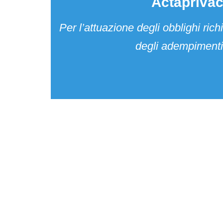
Actapriva
Per l’attuazione degli obblighi r
degli adempimenti 