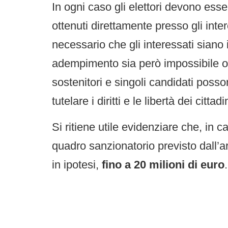
In ogni caso gli elettori devono esse
ottenuti direttamente presso gli intere
necessario che gli interessati sian
adempimento sia però impossibile o
sostenitori e singoli candidati poss
tutelare i diritti e le libertà dei citt
Si ritiene utile evidenziare che, in c
quadro sanzionatorio previsto dall’
in ipotesi,
fino a 20 milioni di euro
.