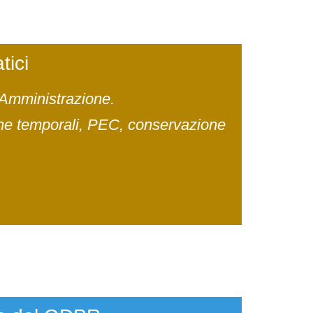
tici
 Amministrazione.
arche temporali, PEC, conservazione