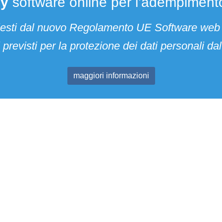
cy
software online per l’adempimen
ichiesti dal nuovo Regolamento UE Software web
previsti per la protezione dei dati personali 
maggiori informazioni