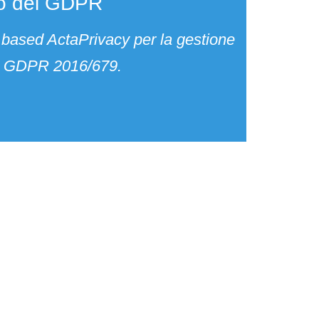
to del GDPR
 based ActaPrivacy per la gestione
dal GDPR 2016/679.