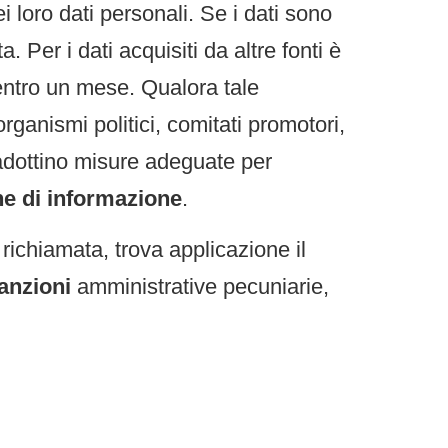
i loro dati personali. Se i dati sono
a. Per i dati acquisiti da altre fonti è
entro un mese. Qualora tale
, organismi politici, comitati promotori,
 adottino misure adeguate per
he di informazione
.
 richiamata, trova applicazione il
anzioni
amministrative pecuniarie,