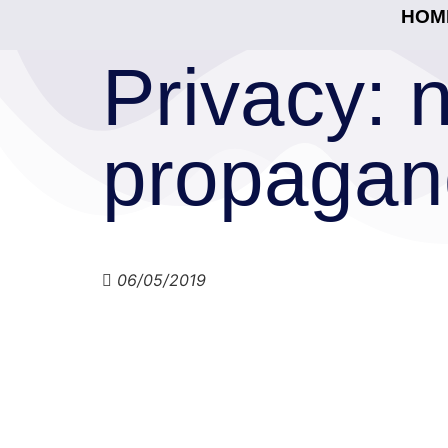
HOM
Privacy: 
propagand
06/05/2019