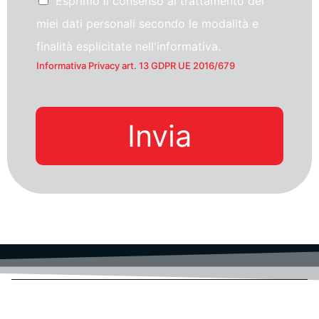
Esprimo il consenso al trattamento dei
miei dati personali secondo le modalità e
finalità esplicitate nell'informativa.
Informativa Privacy art. 13 GDPR UE 2016/679
Invia