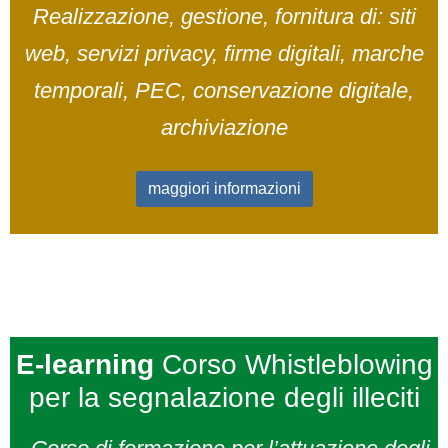
Realizzazione, gestione, fornitura di: siti
web, servizi privacy, firme digitali, marche
temporali, PEC, conservazione digitale,
archiviazione
maggiori informazioni
E-learning
Corso Whistleblowing
per la segnalazione degli illeciti