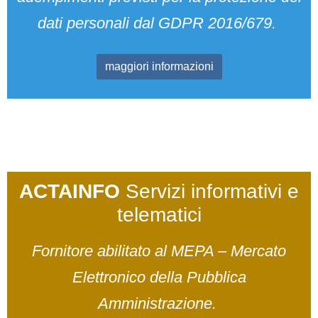
dati personali dal GDPR 2016/679.
maggiori informazioni
ACTAINFO
Servizi informativi e
telematici
Fornitore abilitato al MEPA – Mercato
Elettronico della Pubblica
Amministrazione.