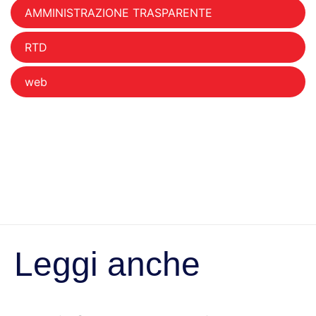
AMMINISTRAZIONE TRASPARENTE
RTD
web
Leggi anche