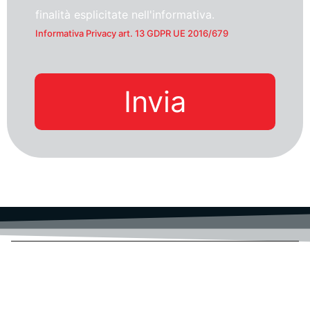
finalità esplicitate nell'informativa.
Informativa Privacy art. 13 GDPR UE 2016/679
Invia
ACTAINFO S.R.L.