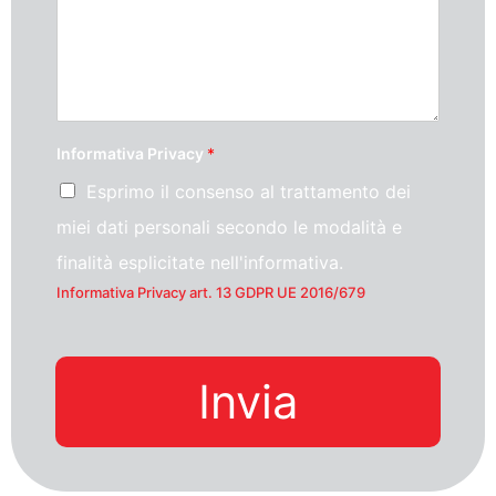
Informativa Privacy
*
Esprimo il consenso al trattamento dei
miei dati personali secondo le modalità e
finalità esplicitate nell'informativa.
Informativa Privacy art. 13 GDPR UE 2016/679
Invia