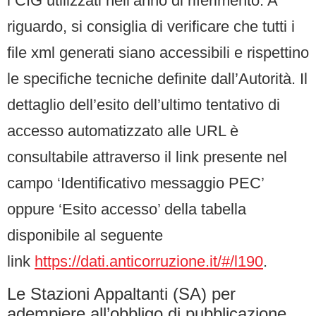
i CIG utilizzati nell’anno di riferimento. A
riguardo, si consiglia di verificare che tutti i
file xml generati siano accessibili e rispettino
le specifiche tecniche definite dall’Autorità. Il
dettaglio dell’esito dell’ultimo tentativo di
accesso automatizzato alle URL è
consultabile attraverso il link presente nel
campo ‘Identificativo messaggio PEC’
oppure ‘Esito accesso’ della tabella
disponibile al seguente
link
https://dati.anticorruzione.it/#/l190
.
Le Stazioni Appaltanti (SA) per
adempiere all’obbligo di pubblicazione