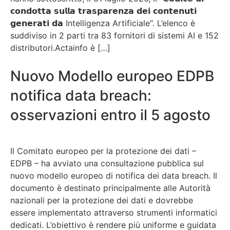
𝗰𝗼𝗻𝗱𝗼𝘁𝘁𝗮 𝘀𝘂𝗹𝗹𝗮 𝘁𝗿𝗮𝘀𝗽𝗮𝗿𝗲𝗻𝘇𝗮 𝗱𝗲𝗶 𝗰𝗼𝗻𝘁𝗲𝗻𝘂𝘁𝗶
𝗴𝗲𝗻𝗲𝗿𝗮𝘁𝗶 𝗱𝗮 Intelligenza Artificiale“. L’elenco è
suddiviso in 2 parti tra 83 fornitori di sistemi AI e 152
distributori.Actainfo è […]
Nuovo Modello europeo EDPB
notifica data breach:
osservazioni entro il 5 agosto
Il Comitato europeo per la protezione dei dati –
EDPB – ha avviato una consultazione pubblica sul
nuovo modello europeo di notifica dei data breach. Il
documento è destinato principalmente alle Autorità
nazionali per la protezione dei dati e dovrebbe
essere implementato attraverso strumenti informatici
dedicati. L’obiettivo è rendere più uniforme e guidata