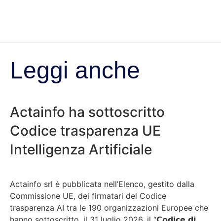
Leggi anche
Actainfo ha sottoscritto
Codice trasparenza UE
Intelligenza Artificiale
Actainfo srl è pubblicata nell’Elenco, gestito dalla
Commissione UE, dei firmatari del Codice
trasparenza AI tra le 190 organizzazioni Europee che
hanno sottoscritto, il 31 luglio 2026, il “𝗖𝗼𝗱𝗶𝗰𝗲 𝗱𝗶