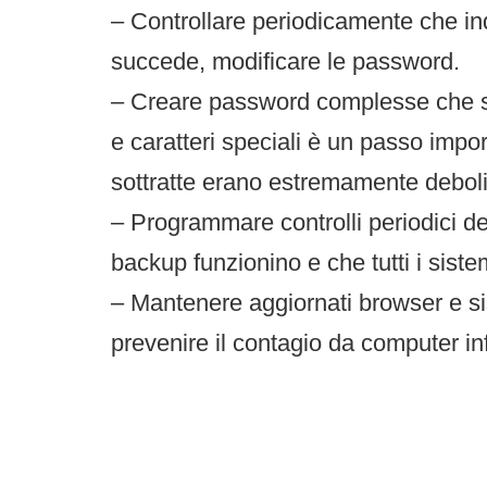
– Controllare periodicamente che ind
succede, modificare le password.
– Creare password complesse che sia
e caratteri speciali è un passo impo
sottratte erano estremamente deboli
– Programmare controlli periodici de
backup funzionino e che tutti i sist
– Mantenere aggiornati browser e sist
prevenire il contagio da computer inf