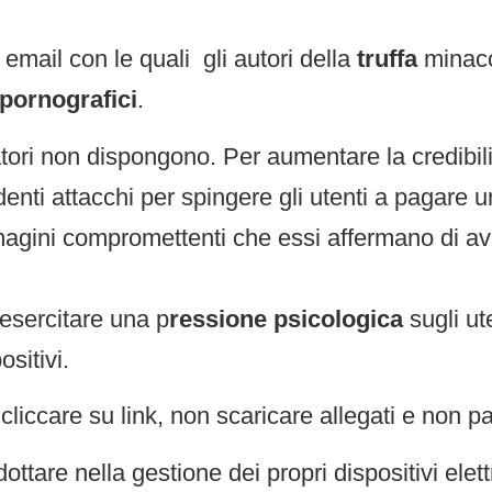
email con le quali gli autori della
truffa
minacc
pornografici
.
fatori non dispongono. Per aumentare la credibili
enti attacchi per spingere gli utenti a pagare 
 immagini compromettenti che essi affermano di a
 esercitare una p
ressione psicologica
sugli u
ositivi.
 cliccare su link, non scaricare allegati e non p
ottare nella gestione dei propri dispositivi elett