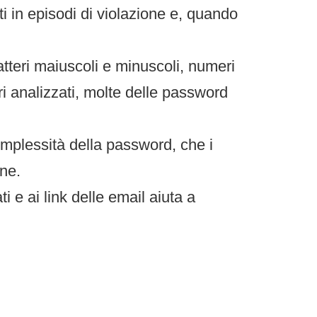
i in episodi di violazione e, quando
teri maiuscoli e minuscoli, numeri
ri analizzati, molte delle password
omplessità della password, che i
ine.
 e ai link delle email aiuta a