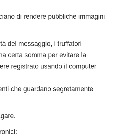
iano di rendere pubbliche immagini
tà del messaggio, i truffatori
una certa somma per evitare la
vere registrato usando il computer
tenti che guardano segretamente
agare.
ronici: