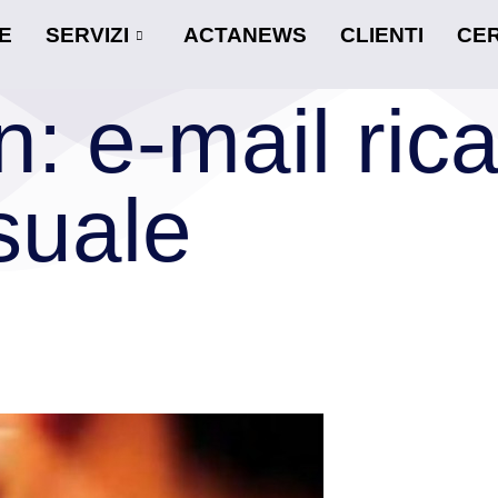
E
SERVIZI
ACTANEWS
CLIENTI
CER
: e-mail rica
suale