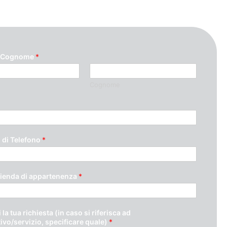
 Cognome
*
Cognome
di Telefono
*
ienda di appartenenza
*
 la tua richiesta (in caso si riferisca ad
tivo/servizio, specificare quale)
*