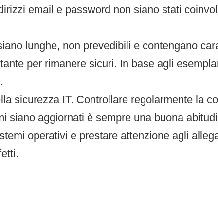
irizzi email e password non siano stati coinvolt
no lunghe, non prevedibili e contengano carat
rtante per rimanere sicuri. In base agli esempla
.
lla sicurezza IT. Controllare regolarmente la c
emi siano aggiornati è sempre una buona abitud
emi operativi e prestare attenzione agli allegati
etti.