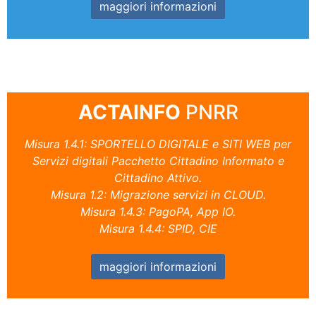
maggiori informazioni
ACTAINFO
PNRR
Misura 1.4.1: SPORTELLO DIGITALE e SITI WEB per
Servizi digitali Pacchetto Cittadino Informato e
Cittadino Attivo.
Misura 1.2: Migrazione servizi in CLOUD.
Misura 1.4.3: PagoPA, App IO.
Misura 1.4.4: SPID, CIE
maggiori informazioni