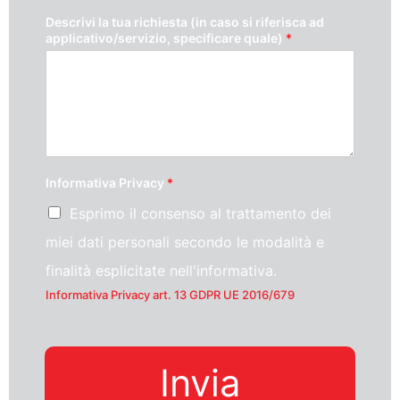
Descrivi la tua richiesta (in caso si riferisca ad
applicativo/servizio, specificare quale)
*
Informativa Privacy
*
Esprimo il consenso al trattamento dei
miei dati personali secondo le modalità e
finalità esplicitate nell'informativa.
Informativa Privacy art. 13 GDPR UE 2016/679
Invia