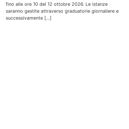
fino alle ore 10 del 12 ottobre 2026. Le istanze
saranno gestite attraverso graduatorie giornaliere e
successivamente […]
Contattaci
Per maggiori informazioni contattaci