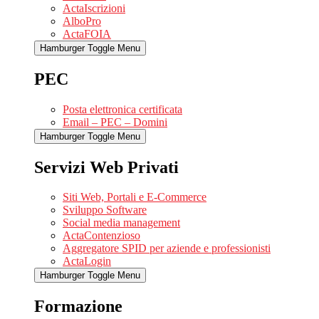
ActaIscrizioni
AlboPro
ActaFOIA
Hamburger Toggle Menu
PEC
Posta elettronica certificata
Email – PEC – Domini
Hamburger Toggle Menu
Servizi Web Privati
Siti Web, Portali e E-Commerce
Sviluppo Software
Social media management
ActaContenzioso
Aggregatore SPID per aziende e professionisti
ActaLogin
Hamburger Toggle Menu
Formazione