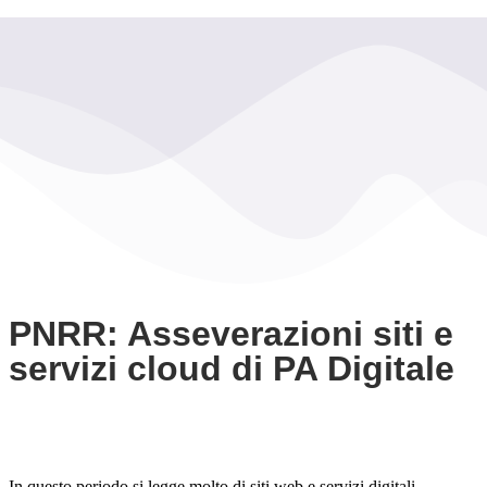
PNRR: Asseverazioni siti e
servizi cloud di PA Digitale
In questo periodo si legge molto di siti web e servizi digitali