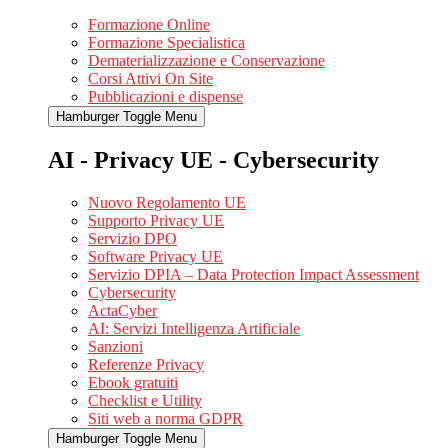
Formazione Online
Formazione Specialistica
Dematerializzazione e Conservazione
Corsi Attivi On Site
Pubblicazioni e dispense
Hamburger Toggle Menu
AI - Privacy UE - Cybersecurity
Nuovo Regolamento UE
Supporto Privacy UE
Servizio DPO
Software Privacy UE
Servizio DPIA – Data Protection Impact Assessment
Cybersecurity
ActaCyber
AI: Servizi Intelligenza Artificiale
Sanzioni
Referenze Privacy
Ebook gratuiti
Checklist e Utility
Siti web a norma GDPR
Hamburger Toggle Menu