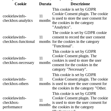
Cookie
Durata
Descrizione
This cookie is set by GDPR
Cookie Consent plugin. The cookie
cookielawinfo-
11
is used to store the user consent for
checkbox-analytics
months
the cookies in the category
"Analytics".
The cookie is set by GDPR cookie
cookielawinfo-
11
consent to record the user consent
checkbox-functional
months
for the cookies in the category
"Functional".
This cookie is set by GDPR
Cookie Consent plugin. The
cookielawinfo-
11
cookies is used to store the user
checkbox-necessary
months
consent for the cookies in the
category "Necessary".
This cookie is set by GDPR
cookielawinfo-
11
Cookie Consent plugin. The cookie
checkbox-others
months
is used to store the user consent for
the cookies in the category "Other.
This cookie is set by GDPR
cookielawinfo-
Cookie Consent plugin. The cookie
11
checkbox-
is used to store the user consent for
months
performance
the cookies in the category