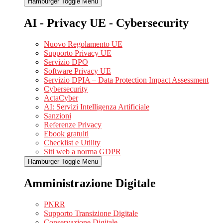
Hamburger Toggle Menu
AI - Privacy UE - Cybersecurity
Nuovo Regolamento UE
Supporto Privacy UE
Servizio DPO
Software Privacy UE
Servizio DPIA – Data Protection Impact Assessment
Cybersecurity
ActaCyber
AI: Servizi Intelligenza Artificiale
Sanzioni
Referenze Privacy
Ebook gratuiti
Checklist e Utility
Siti web a norma GDPR
Hamburger Toggle Menu
Amministrazione Digitale
PNRR
Supporto Transizione Digitale
Conservazione Digitale