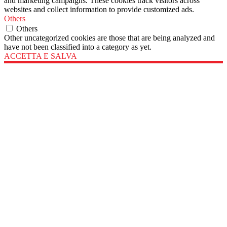
and marketing campaigns. These cookies track visitors across
websites and collect information to provide customized ads.
Others
Others
Other uncategorized cookies are those that are being analyzed and
have not been classified into a category as yet.
ACCETTA E SALVA