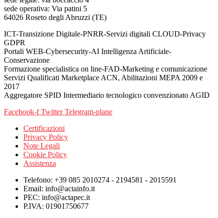
sede operativa: Via patini 5
64026 Roseto degli Abruzzi (TE)
ICT-Transizione Digitale-PNRR-Servizi digitali CLOUD-Privacy
GDPR
Portali WEB-Cybersecurity-AI Intelligenza Artificiale-
Conservazione
Formazione specialistica on line-FAD-Marketing e comunicazione
Servizi Qualificati Marketplace ACN, Abilitazioni MEPA 2009 e
2017
Aggregatore SPID Intermediario tecnologico convenzionato AGID
Facebook-f
Twitter
Telegram-plane
Certificazioni
Privacy Policy
Note Legali
Cookie Policy
Assistenza
Telefono: +39 085 2010274 - 2194581 - 2015591
Email: info@actainfo.it
PEC: info@actapec.it
P.IVA: 01901750677