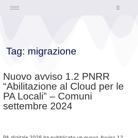
Tag:
migrazione
Nuovo avviso 1.2 PNRR
“Abilitazione al Cloud per le
PA Locali” – Comuni
settembre 2024
PA digitale 2026 ha pubblicato un nuovo Avviso 1.2