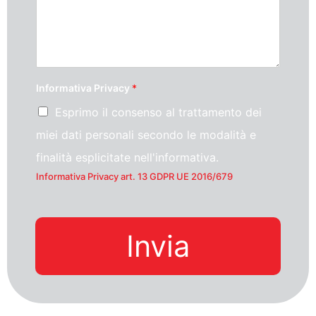
Informativa Privacy
*
Esprimo il consenso al trattamento dei
miei dati personali secondo le modalità e
finalità esplicitate nell'informativa.
Informativa Privacy art. 13 GDPR UE 2016/679
Invia