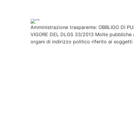
Amministrazione trasparente: OBBLIGO DI
VIGORE DEL DLGS 33/2013 Molte pubbliche amm
organi di indirizzo politico riferito ai sogget
Contattaci
Per maggiori informazioni contattaci compil