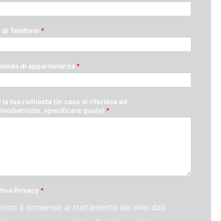
di Telefono
*
ienda di appartenenza
*
 la tua richiesta (in caso si riferisca ad
tivo/servizio, specificare quale)
*
tiva Privacy
*
rimo il consenso al trattamento dei miei dati