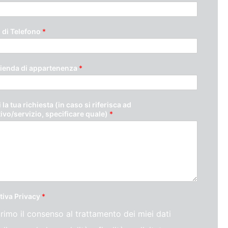
di Telefono
*
ienda di appartenenza
*
 la tua richiesta (in caso si riferisca ad
tivo/servizio, specificare quale)
*
tiva Privacy
*
rimo il consenso al trattamento dei miei dati