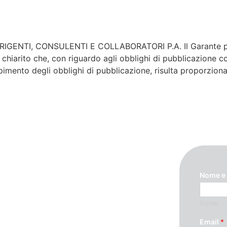
GENTI, CONSULENTI E COLLABORATORI P.A. Il Garante per 
arito che, con riguardo agli obblighi di pubblicazione concer
pimento degli obblighi di pubblicazione, risulta proporziona
Nome e
Nome
ando questo modulo. Ti
Email
*