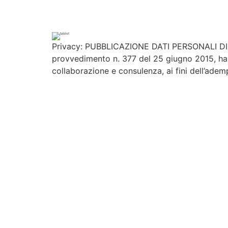
Privacy: PUBBLICAZIONE DATI PERSONALI DIRI
provvedimento n. 377 del 25 giugno 2015, ha chi
collaborazione e consulenza, ai fini dell’adem
Contattaci
Per maggiori informazioni contattaci compil