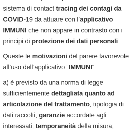
sistema di contact
tracing dei contagi da
COVID-1
9 da attuare con l’
applicativo
IMMUNI
che non appare in contrasto con i
principi di
protezione dei dati personali
.
Queste le
motivazioni
del parere favorevole
all’uso dell’applicativo “
IMMUNI
“:
a) è previsto da una norma di legge
sufficientemente
dettagliata quanto ad
articolazione del trattamento
, tipologia di
dati raccolti,
garanzie
accordate agli
interessati,
temporaneità
della misura;