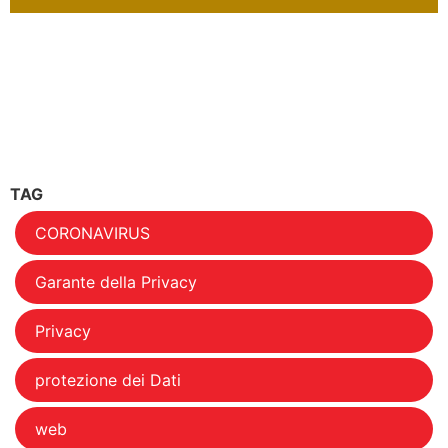
TAG
CORONAVIRUS
Garante della Privacy
Privacy
protezione dei Dati
web