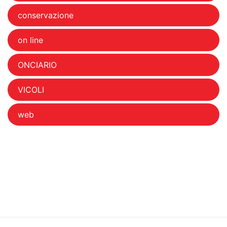
conservazione
on line
ONCIARIO
VICOLI
web