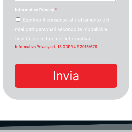
Informativa Privacy
*
Esprimo il consenso al trattamento dei
miei dati personali secondo le modalità e
finalità esplicitate nell'informativa.
Informativa Privacy art. 13 GDPR UE 2016/679
Invia