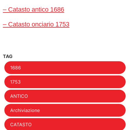
– Catasto antico 1686
– Catasto onciario 1753
TAG
1686
1753
ANTICO
Archiviazione
CATASTO