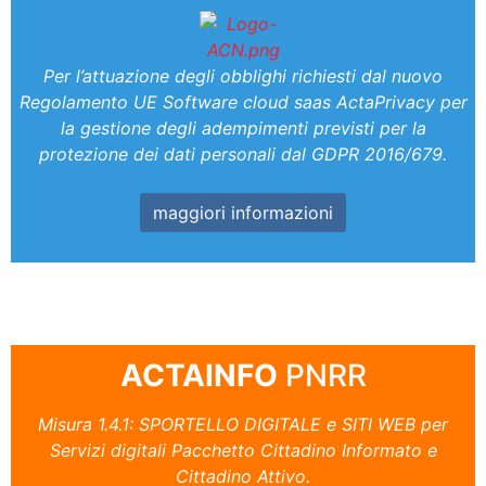
Per l’attuazione degli obblighi richiesti dal nuovo
Regolamento UE Software cloud saas ActaPrivacy per
la gestione degli adempimenti previsti per la
protezione dei dati personali dal GDPR 2016/679.
maggiori informazioni
ACTAINFO
PNRR
Misura 1.4.1: SPORTELLO DIGITALE e SITI WEB per
Servizi digitali Pacchetto Cittadino Informato e
Cittadino Attivo.