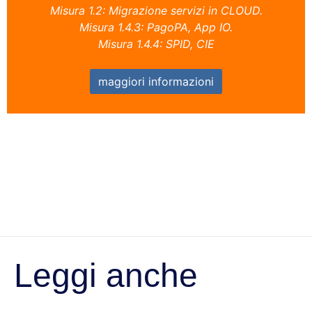
Misura 1.2: Migrazione servizi in CLOUD.
Misura 1.4.3: PagoPA, App IO.
Misura 1.4.4: SPID, CIE
maggiori informazioni
Leggi anche