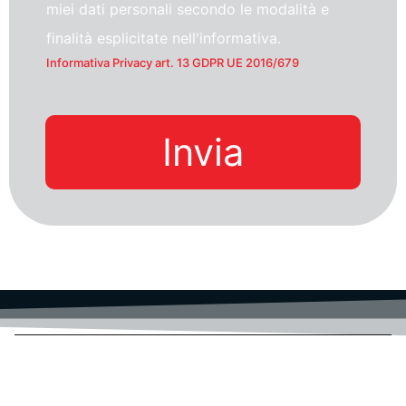
miei dati personali secondo le modalità e
finalità esplicitate nell'informativa.
Informativa Privacy art. 13 GDPR UE 2016/679
Invia
ACTAINFO S.R.L.