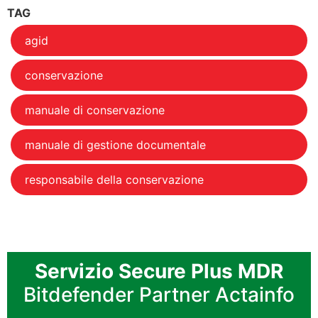
TAG
agid
conservazione
manuale di conservazione
manuale di gestione documentale
responsabile della conservazione
Servizio Secure Plus MDR
Bitdefender Partner Actainfo