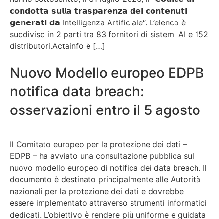
𝗰𝗼𝗻𝗱𝗼𝘁𝘁𝗮 𝘀𝘂𝗹𝗹𝗮 𝘁𝗿𝗮𝘀𝗽𝗮𝗿𝗲𝗻𝘇𝗮 𝗱𝗲𝗶 𝗰𝗼𝗻𝘁𝗲𝗻𝘂𝘁𝗶
𝗴𝗲𝗻𝗲𝗿𝗮𝘁𝗶 𝗱𝗮 Intelligenza Artificiale“. L’elenco è
suddiviso in 2 parti tra 83 fornitori di sistemi AI e 152
distributori.Actainfo è […]
Nuovo Modello europeo EDPB
notifica data breach:
osservazioni entro il 5 agosto
Il Comitato europeo per la protezione dei dati –
EDPB – ha avviato una consultazione pubblica sul
nuovo modello europeo di notifica dei data breach. Il
documento è destinato principalmente alle Autorità
nazionali per la protezione dei dati e dovrebbe
essere implementato attraverso strumenti informatici
dedicati. L’obiettivo è rendere più uniforme e guidata