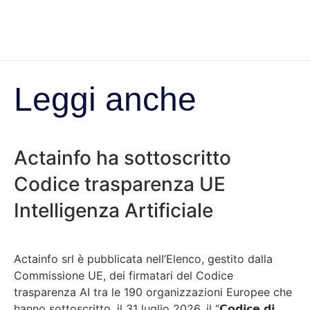
Leggi anche
Actainfo ha sottoscritto
Codice trasparenza UE
Intelligenza Artificiale
Actainfo srl è pubblicata nell’Elenco, gestito dalla
Commissione UE, dei firmatari del Codice
trasparenza AI tra le 190 organizzazioni Europee che
hanno sottoscritto, il 31 luglio 2026, il “𝗖𝗼𝗱𝗶𝗰𝗲 𝗱𝗶