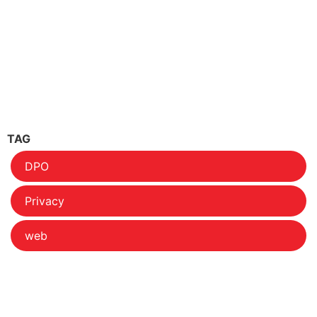
TAG
DPO
Privacy
web