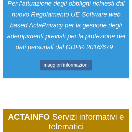
Per l’attuazione degli obblighi richiesti dal
nuovo Regolamento UE Software web
based ActaPrivacy per la gestione degli
adempimenti previsti per la protezione dei
dati personali dal GDPR 2016/679.
maggiori informazioni
ACTAINFO
Servizi informativi e
telematici