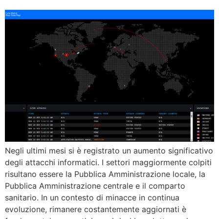
Negli ultimi mesi si è registrato un aumento significativo
degli attacchi informatici. I settori maggiormente colpiti
risultano essere la Pubblica Amministrazione locale, la
Pubblica Amministrazione centrale e il comparto
sanitario. In un contesto di minacce in continua
evoluzione, rimanere costantemente aggiornati è