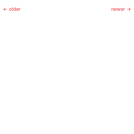
←
older
newer
→