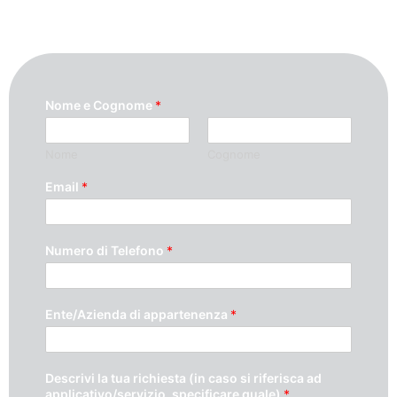
Nome e Cognome
*
Nome
Cognome
Email
*
Numero di Telefono
*
Ente/Azienda di appartenenza
*
Descrivi la tua richiesta (in caso si riferisca ad
applicativo/servizio, specificare quale)
*