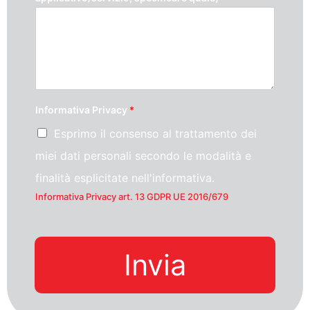
Informativa Privacy
*
Esprimo il consenso al trattamento dei
miei dati personali secondo le modalità e
finalità esplicitate nell'informativa.
Informativa Privacy art. 13 GDPR UE 2016/679
Invia