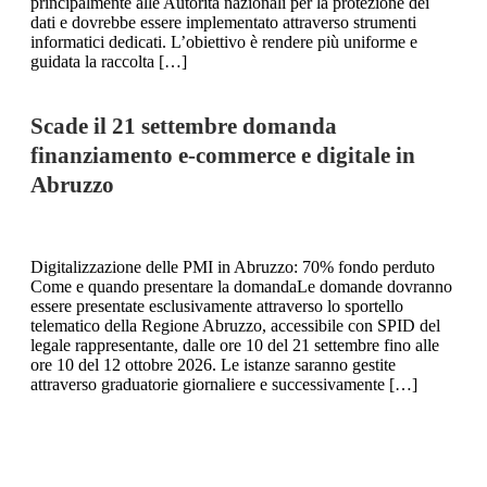
principalmente alle Autorità nazionali per la protezione dei
dati e dovrebbe essere implementato attraverso strumenti
informatici dedicati. L’obiettivo è rendere più uniforme e
guidata la raccolta […]
Scade il 21 settembre domanda
finanziamento e-commerce e digitale in
Abruzzo
Digitalizzazione delle PMI in Abruzzo: 70% fondo perduto
Come e quando presentare la domandaLe domande dovranno
essere presentate esclusivamente attraverso lo sportello
telematico della Regione Abruzzo, accessibile con SPID del
legale rappresentante, dalle ore 10 del 21 settembre fino alle
ore 10 del 12 ottobre 2026. Le istanze saranno gestite
attraverso graduatorie giornaliere e successivamente […]