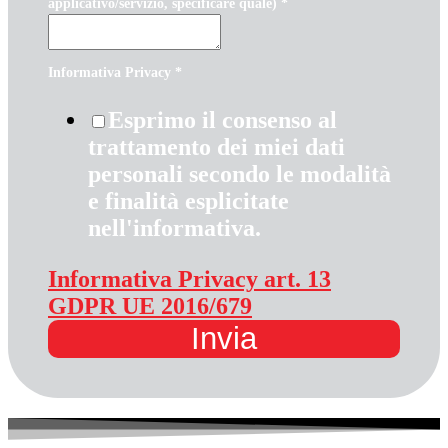
applicativo/servizio, specificare quale)
*
Informativa Privacy
*
Esprimo il consenso al
trattamento dei miei dati
personali secondo le modalità
e finalità esplicitate
nell'informativa.
Informativa Privacy art. 13
GDPR UE 2016/679
Invia