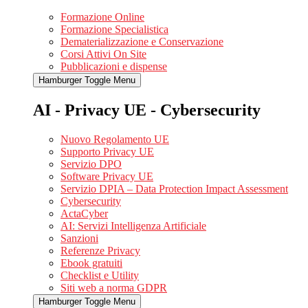
Formazione Online
Formazione Specialistica
Dematerializzazione e Conservazione
Corsi Attivi On Site
Pubblicazioni e dispense
Hamburger Toggle Menu
AI - Privacy UE - Cybersecurity
Nuovo Regolamento UE
Supporto Privacy UE
Servizio DPO
Software Privacy UE
Servizio DPIA – Data Protection Impact Assessment
Cybersecurity
ActaCyber
AI: Servizi Intelligenza Artificiale
Sanzioni
Referenze Privacy
Ebook gratuiti
Checklist e Utility
Siti web a norma GDPR
Hamburger Toggle Menu