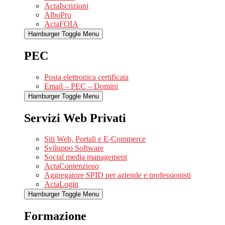
ActaIscrizioni
AlboPro
ActaFOIA
Hamburger Toggle Menu
PEC
Posta elettronica certificata
Email – PEC – Domini
Hamburger Toggle Menu
Servizi Web Privati
Siti Web, Portali e E-Commerce
Sviluppo Software
Social media management
ActaContenzioso
Aggregatore SPID per aziende e professionisti
ActaLogin
Hamburger Toggle Menu
Formazione