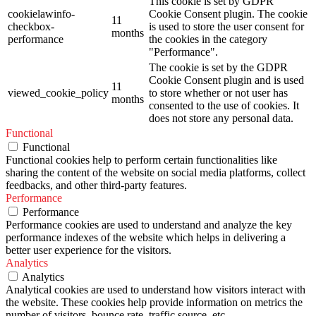
This cookie is set by GDPR
cookielawinfo-
Cookie Consent plugin. The cookie
11
checkbox-
is used to store the user consent for
months
performance
the cookies in the category
"Performance".
The cookie is set by the GDPR
Cookie Consent plugin and is used
11
viewed_cookie_policy
to store whether or not user has
months
consented to the use of cookies. It
does not store any personal data.
Functional
Functional
Functional cookies help to perform certain functionalities like
sharing the content of the website on social media platforms, collect
feedbacks, and other third-party features.
Performance
Performance
Performance cookies are used to understand and analyze the key
performance indexes of the website which helps in delivering a
better user experience for the visitors.
Analytics
Analytics
Analytical cookies are used to understand how visitors interact with
the website. These cookies help provide information on metrics the
number of visitors, bounce rate, traffic source, etc.