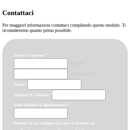
Contattaci
Per maggiori informazioni contattaci compilando questo modulo. Ti
ricontatteremo quanto prima possibile.
Nome e Cognome
*
Nome
Cognome
Email
*
Numero di Telefono
*
Ente/Azienda di appartenenza
*
Descrivi la tua richiesta (in caso si riferisca ad