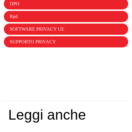
DPO
Rpd
SOFTWARE PRIVACY UE
SUPPORTO PRIVACY
Leggi anche