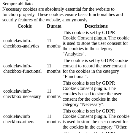
Sempre abilitato
Necessary cookies are absolutely essential for the website to
function properly. These cookies ensure basic functionalities and
security features of the website, anonymously.
Cookie
Durata
Descrizione
This cookie is set by GDPR
Cookie Consent plugin. The cookie
cookielawinfo-
11
is used to store the user consent for
checkbox-analytics
months
the cookies in the category
"Analytics".
The cookie is set by GDPR cookie
cookielawinfo-
11
consent to record the user consent
checkbox-functional
months
for the cookies in the category
"Functional".
This cookie is set by GDPR
Cookie Consent plugin. The
cookielawinfo-
11
cookies is used to store the user
checkbox-necessary
months
consent for the cookies in the
category "Necessary".
This cookie is set by GDPR
cookielawinfo-
11
Cookie Consent plugin. The cookie
checkbox-others
months
is used to store the user consent for
the cookies in the category "Other.