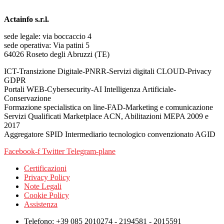
Actainfo s.r.l.
sede legale: via boccaccio 4
sede operativa: Via patini 5
64026 Roseto degli Abruzzi (TE)
ICT-Transizione Digitale-PNRR-Servizi digitali CLOUD-Privacy
GDPR
Portali WEB-Cybersecurity-AI Intelligenza Artificiale-
Conservazione
Formazione specialistica on line-FAD-Marketing e comunicazione
Servizi Qualificati Marketplace ACN, Abilitazioni MEPA 2009 e
2017
Aggregatore SPID Intermediario tecnologico convenzionato AGID
Facebook-f
Twitter
Telegram-plane
Certificazioni
Privacy Policy
Note Legali
Cookie Policy
Assistenza
Telefono: +39 085 2010274 - 2194581 - 2015591