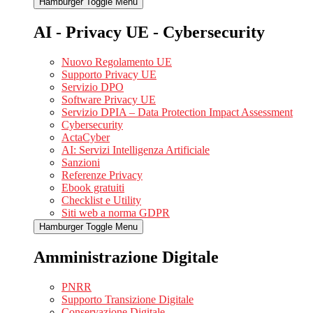
Hamburger Toggle Menu
AI - Privacy UE - Cybersecurity
Nuovo Regolamento UE
Supporto Privacy UE
Servizio DPO
Software Privacy UE
Servizio DPIA – Data Protection Impact Assessment
Cybersecurity
ActaCyber
AI: Servizi Intelligenza Artificiale
Sanzioni
Referenze Privacy
Ebook gratuiti
Checklist e Utility
Siti web a norma GDPR
Hamburger Toggle Menu
Amministrazione Digitale
PNRR
Supporto Transizione Digitale
Conservazione Digitale