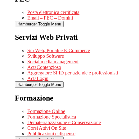
Posta elettronica certificata
Email – PEC – Domini
Hamburger Toggle Menu
Servizi Web Privati
Siti Web, Portali e E-Commerce
Sviluppo Software
Social media management
ActaContenzioso
Aggregatore SPID per aziende e professionisti
ActaLogin
Hamburger Toggle Menu
Formazione
Formazione Online
Formazione Specialistica
Dematerializzazione e Conservazione
Corsi Attivi On Site
Pubblicazioni e dispense