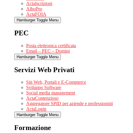
ActaIscrizioni
AlboPro
ActaFOIA
Hamburger Toggle Menu
PEC
Posta elettronica certificata
Email – PEC – Domini
Hamburger Toggle Menu
Servizi Web Privati
Siti Web, Portali e E-Commerce
Sviluppo Software
Social media management
ActaContenzioso
Aggregatore SPID per aziende e professionisti
ActaLogin
Hamburger Toggle Menu
Formazione