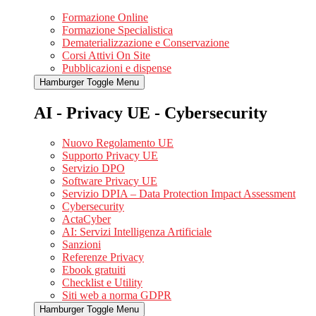
Formazione Online
Formazione Specialistica
Dematerializzazione e Conservazione
Corsi Attivi On Site
Pubblicazioni e dispense
Hamburger Toggle Menu
AI - Privacy UE - Cybersecurity
Nuovo Regolamento UE
Supporto Privacy UE
Servizio DPO
Software Privacy UE
Servizio DPIA – Data Protection Impact Assessment
Cybersecurity
ActaCyber
AI: Servizi Intelligenza Artificiale
Sanzioni
Referenze Privacy
Ebook gratuiti
Checklist e Utility
Siti web a norma GDPR
Hamburger Toggle Menu