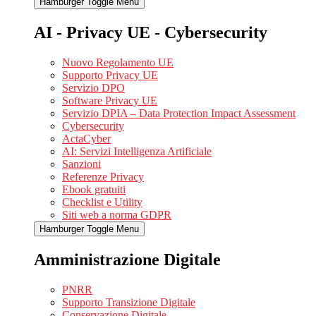
Hamburger Toggle Menu
AI - Privacy UE - Cybersecurity
Nuovo Regolamento UE
Supporto Privacy UE
Servizio DPO
Software Privacy UE
Servizio DPIA – Data Protection Impact Assessment
Cybersecurity
ActaCyber
AI: Servizi Intelligenza Artificiale
Sanzioni
Referenze Privacy
Ebook gratuiti
Checklist e Utility
Siti web a norma GDPR
Hamburger Toggle Menu
Amministrazione Digitale
PNRR
Supporto Transizione Digitale
Conservazione Digitale